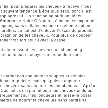
tiel pour préparer tes cheveux à recevoir tous
t souvent tendance à être plus secs, donc il est
rop agressif. Un shampoing purifiant léger,
 Mousse
de Noire O Naturel, élimine les impuretés
mpoing sans sulfates est une excellente option
urelles. Le but est d’enlever l’excès de produits
hydratation de tes cheveux. Pour plus de douceur,
tter trop fort pour éviter la casse.
qui alourdissent tes cheveux, un shampoing
 être utile pour nettoyer en profondeur sans
ur garder des ondulations souples et définies.
it pas trop riche, mais qui puisse apporter
s cheveux sans alourdir tes ondulations. L’
Après-
Cosmetics est parfait pour les cheveux ondulés,
énéreusement sur tes longueurs et laisse-le poser
mettra de nourrir ta chevelure sans perdre sa