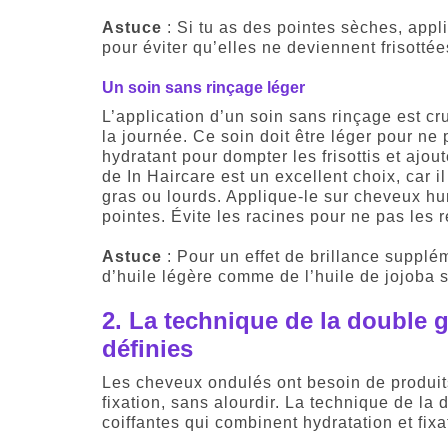
Astuce
: Si tu as des pointes sèches, app
pour éviter qu’elles ne deviennent frisottée
Un soin sans rinçage léger
L’application d’un soin sans rinçage est cru
la journée. Ce soin doit être léger pour ne
hydratant pour dompter les frisottis et ajout
de In Haircare est un excellent choix, car 
gras ou lourds. Applique-le sur cheveux hu
pointes. Évite les racines pour ne pas les 
Astuce
: Pour un effet de brillance supplém
d’huile légère comme de l’huile de jojoba s
2.
La technique de la double 
définies
Les cheveux ondulés ont besoin de produits 
fixation, sans alourdir. La technique de la 
coiffantes qui combinent hydratation et fix