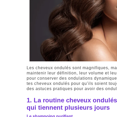
Les cheveux ondulés sont magnifiques, mai
maintenir leur définition, leur volume et l
pour conserver des ondulations dynamiques
tes cheveux ondulés pour qu’ils soient tou
des astuces pratiques pour avoir des ondula
1.
La routine cheveux ondulés
qui tiennent plusieurs jours
Le shampoing purifiant