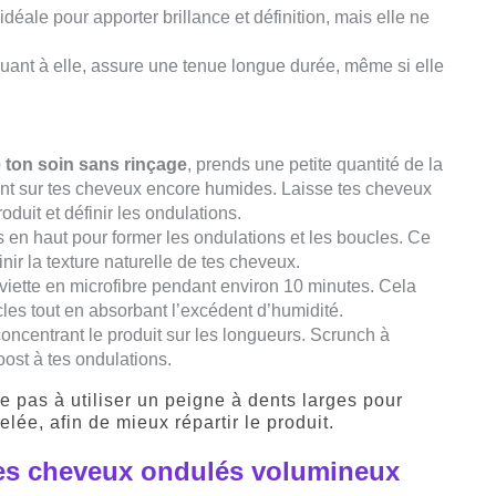
déale pour apporter brillance et définition, mais elle ne
quant à elle, assure une tenue longue durée, même si elle
é ton soin sans rinçage
, prends une petite quantité de la
ent sur tes cheveux encore humides. Laisse tes cheveux
oduit et définir les ondulations.
en haut pour former les ondulations et les boucles. Ce
ir la texture naturelle de tes cheveux.
iette en microfibre pendant environ 10 minutes. Cela
cles tout en absorbant l’excédent d’humidité.
concentrant le produit sur les longueurs. Scrunch à
ost à tes ondulations.
e pas à utiliser un peigne à dents larges pour
lée, afin de mieux répartir le produit.
 des cheveux ondulés volumineux