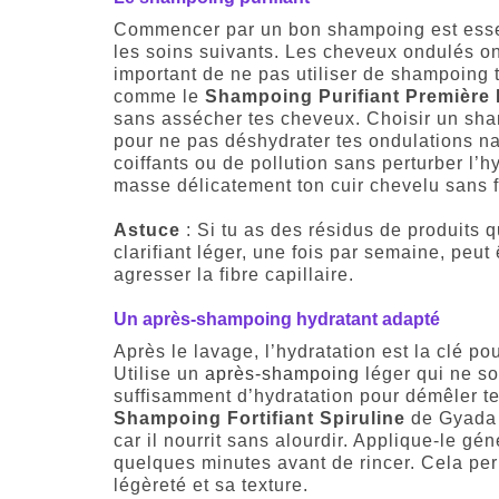
Commencer par un bon shampoing est essen
les soins suivants. Les cheveux ondulés on
important de ne pas utiliser de shampoing t
comme le
Shampoing Purifiant Première
sans assécher tes cheveux. Choisir un sha
pour ne pas déshydrater tes ondulations nat
coiffants ou de pollution sans perturber l’
masse délicatement ton cuir chevelu sans fro
Astuce
: Si tu as des résidus de produits 
clarifiant léger, une fois par semaine, peut
agresser la fibre capillaire.
Un après-shampoing hydratant adapté
Après le lavage, l’hydratation est la clé po
Utilise un
après-shampoing
léger qui ne so
suffisamment d’hydratation pour démêler te
Shampoing Fortifiant Spiruline
de Gyada 
car il nourrit sans alourdir. Applique-le g
quelques minutes avant de rincer. Cela per
légèreté et sa texture.