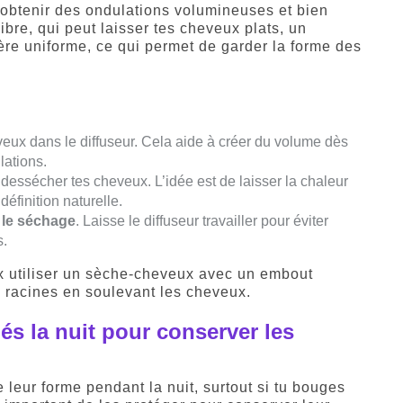
 obtenir des ondulations volumineuses et bien
ibre, qui peut laisser tes cheveux plats, un
ière uniforme, ce qui permet de garder la forme des
veux dans le diffuseur. Cela aide à créer du volume dès
lations.
 dessécher tes cheveux. L’idée est de laisser la chaleur
éfinition naturelle.
 le séchage
. Laisse le diffuseur travailler pour éviter
s.
ux utiliser un sèche-cheveux avec un embout
s racines en soulevant les cheveux.
s la nuit pour conserver les
leur forme pendant la nuit, surtout si tu bouges