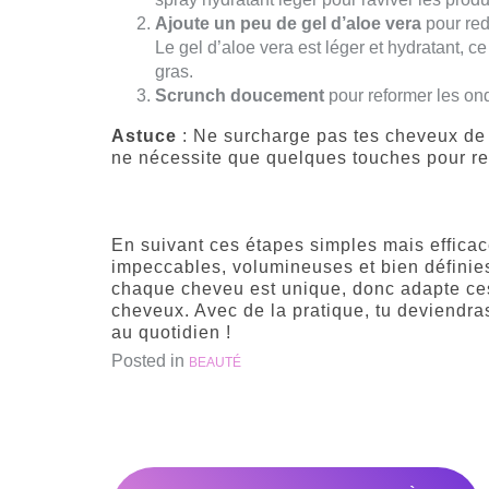
Ajoute un peu de gel d’aloe vera
pour redé
Le gel d’aloe vera est léger et hydratant, ce
gras.
Scrunch doucement
pour reformer les on
Astuce
: Ne surcharge pas tes cheveux de p
ne nécessite que quelques touches pour rev
En suivant ces étapes simples mais efficac
impeccables, volumineuses et bien définies
chaque cheveu est unique, donc adapte ces
cheveux. Avec de la pratique, tu deviendra
au quotidien !
Posted in
BEAUTÉ
Navigation