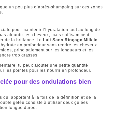
lique un peu plus d’après-shampoing sur ces zones
s.
ciale pour maintenir l’hydratation tout au long de
 pas alourdir tes cheveux, mais suffisamment
er de la brillance. Le
Lait Sans Rinçage Milk In
il hydrate en profondeur sans rendre tes cheveux
mides, principalement sur les longueurs et les
rendre trop grasses.
entaire, tu peux ajouter une petite quantité
ur les pointes pour les nourrir en profondeur.
gelée pour des ondulations bien
qui apportent à la fois de la définition et de la
double gelée consiste à utiliser deux gelées
ation longue durée.