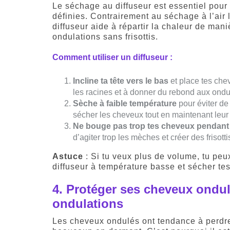
Le séchage au diffuseur est essentiel pour
définies. Contrairement au séchage à l’air l
diffuseur aide à répartir la chaleur de man
ondulations sans frisottis.
Comment utiliser un diffuseur :
Incline ta tête vers le bas
et place tes che
les racines et à donner du rebond aux ondu
Sèche à faible température
pour éviter de
sécher les cheveux tout en maintenant leur d
Ne bouge pas trop tes cheveux pendant
d’agiter trop les mèches et créer des frisotti
Astuce
: Si tu veux plus de volume, tu pe
diffuseur à température basse et sécher te
4.
Protéger ses cheveux ondulé
ondulations
Les cheveux ondulés ont tendance à perdre 